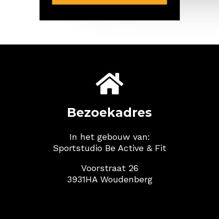

Bezoekadres
In het gebouw van:
Sportstudio Be Active & Fit
Voorstraat 26
3931HA Woudenberg