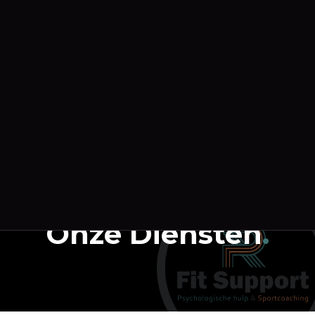
Onze Diensten
.