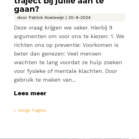
traject bij jullie aan te
gaan?
door
Patrick Koelewijn
|
30-9-2024
Deze vraag krijgen we vaker. Hierbij 9
argumenten om voor ons te kiezen: 1. We
richten ons op preventie: Voorkomen is
beter dan genezen: Veel mensen
wachten te lang voordat ze hulp zoeken
voor fysieke of mentale klachten. Door
gebruik te maken van...
Lees meer
« Vorige Pagina