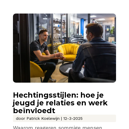
Hechtingsstijlen: hoe je
jeugd je relaties en werk
beïnvloedt
door
Patrick Koelewijn
|
12-3-2025
Waarom reageren sommige mensen