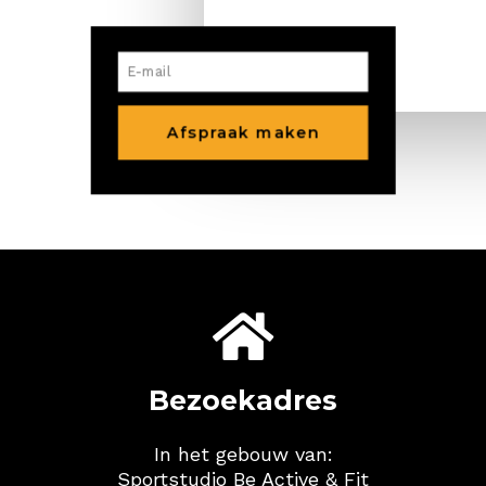
Kennis
Maken?
Afspraak maken

Bezoekadres
In het gebouw van:
Sportstudio Be Active & Fit