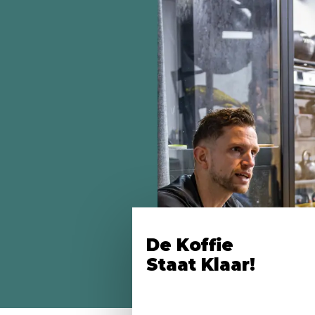
De Koffie
Staat Klaar!