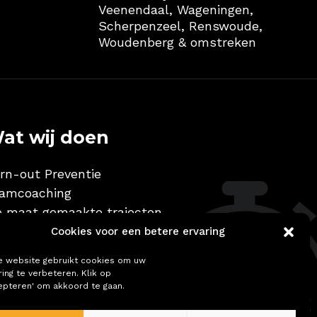
Veenendaal, Wageningen,
Scherpenzeel, Renswoude,
Woudenberg & omstreken
at wij doen
rn-out Preventie
amcoaching
 maat gemaakte trajecten
Cookies voor een betere ervaring
 website gebruikt cookies om uw
ring te verbeteren. Klik op
epteren' om akkoord te gaan.