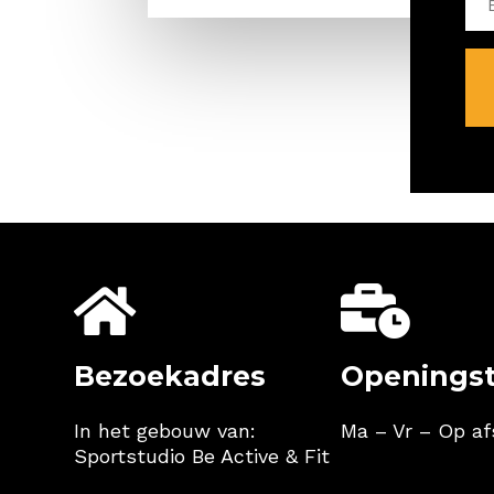


Bezoekadres
Openingst
In het gebouw van:
Ma – Vr
– Op af
Sportstudio Be Active & Fit