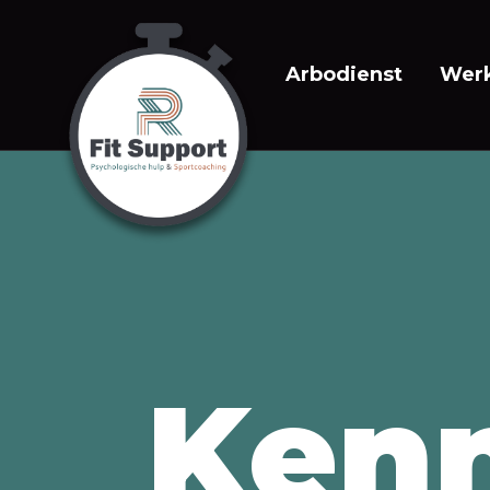
Arbodienst
Wer
Kenn