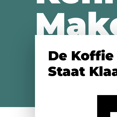
Mak
De Koffie
Staat Klaa