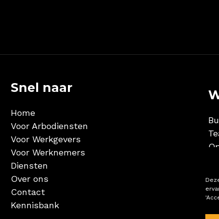
Snel naar
W
Home
Bu
Voor Arbodiensten
Te
Voor Werkgevers
Op
Voor Werknemers
Diensten
Over ons
Deze
erva
Contact
'Acc
Kennisbank