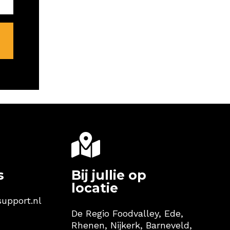

s
Bij jullie op
locatie
support.nl
De Regio Foodvalley, Ede,
Rhenen, Nijkerk, Barneveld,