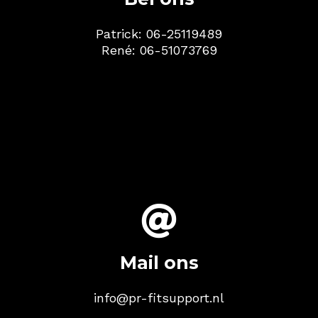
Patrick:
06-25119489
René:
06-51073769

Mail ons
info@pr-fitsupport.nl