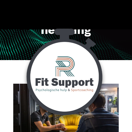
hechting