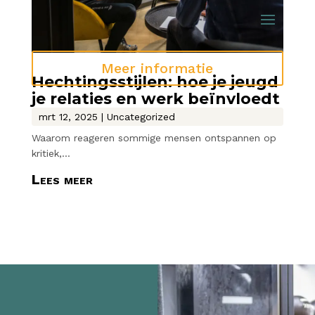
Meer informatie
Hechtingsstijlen: hoe je jeugd
je relaties en werk beïnvloedt
mrt 12, 2025
|
Uncategorized
Waarom reageren sommige mensen ontspannen op
kritiek,...
Lees meer