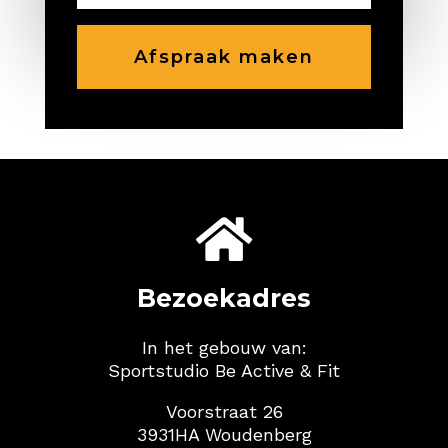
Afspraak maken

Bezoekadres
In het gebouw van:
Sportstudio Be Active & Fit
Voorstraat 26
3931HA Woudenberg