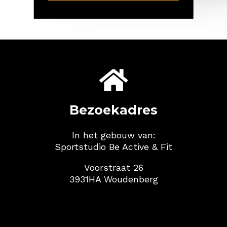

Bezoekadres
In het gebouw van:
Sportstudio Be Active & Fit
Voorstraat 26
3931HA Woudenberg