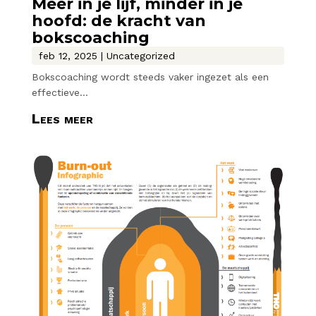
Meer in je lijf, minder in je
hoofd: de kracht van
bokscoaching
feb 12, 2025
|
Uncategorized
Bokscoaching wordt steeds vaker ingezet als een
effectieve...
Lees meer