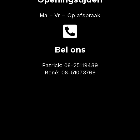
Ma – Vr
– Op afspraak

Bel ons
Patrick:
06-25119489
René:
06-51073769