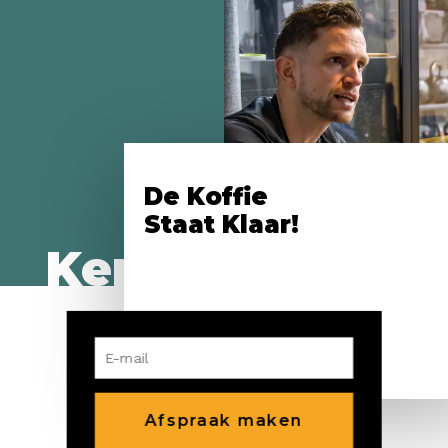
De Koffie
Staat Klaar!
Kennis
Maken?
Afspraak maken