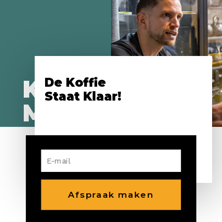
Kennis
De Koffie
Staat Klaar!
Maken?
Afspraak maken