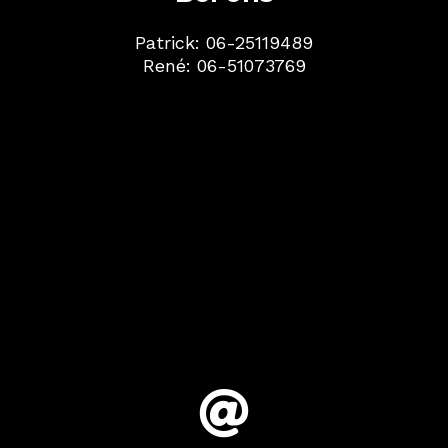
Patrick:
06-25119489
René:
06-51073769
