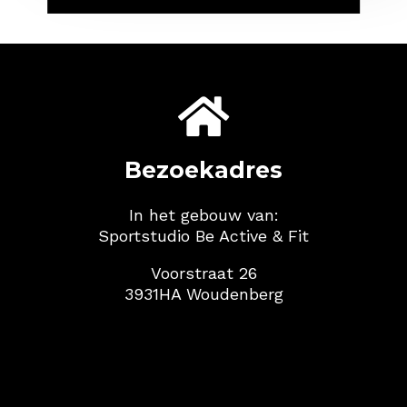

Bezoekadres
In het gebouw van:
Sportstudio Be Active & Fit
Voorstraat 26
3931HA Woudenberg